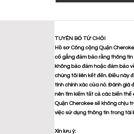
TUYÊN BỐ TỪ CHỐI
Hồ sơ Công cộng Quận Cherokee 
cố gắng đảm bảo rằng thông tin 
không bảo đảm hoặc đảm bảo về t
chúng tôi liên kết đến. Điều này
tính chính xác của nó. Đánh giá 
nên tìm kiếm tất cả các biến thể
Quận Cherokee sẽ không chịu trác
việc sử dụng thông tin trong tài l
Xin lưu ý: