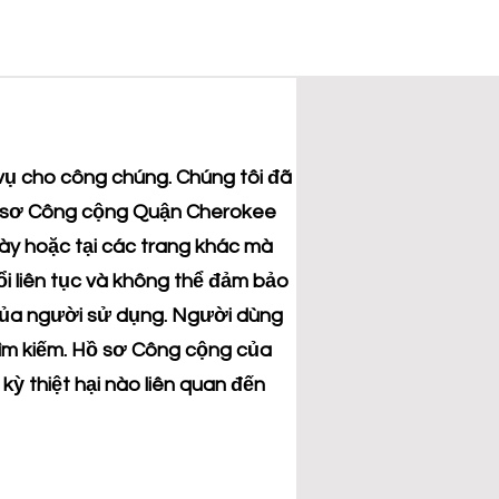
vụ cho công chúng. Chúng tôi đã
 Hồ sơ Công cộng Quận Cherokee
này hoặc tại các trang khác mà
ổi liên tục và không thể đảm bảo
m của người sử dụng. Người dùng
ả tìm kiếm. Hồ sơ Công cộng của
kỳ thiệt hại nào liên quan đến