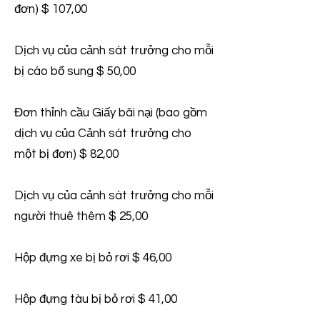
đơn) $ 107,00
Dịch vụ của cảnh sát trưởng cho mỗi
bị cáo bổ sung $ 50,00
Đơn thỉnh cầu Giấy bãi nại (bao gồm
dịch vụ của Cảnh sát trưởng cho
một bị đơn) $ 82,00
Dịch vụ của cảnh sát trưởng cho mỗi
người thuê thêm $ 25,00
Hộp đựng xe bị bỏ rơi $ 46,00
Hộp đựng tàu bị bỏ rơi $ 41,00