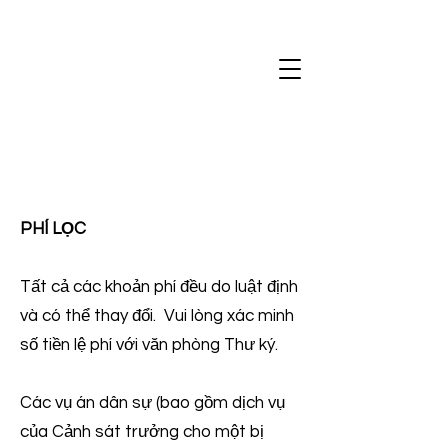
PHÍ LỌC
Tất cả các khoản phí đều do luật định
và có thể thay đổi. Vui lòng xác minh
số tiền lệ phí với văn phòng Thư ký.
Các vụ án dân sự (bao gồm dịch vụ
của Cảnh sát trưởng cho một bị