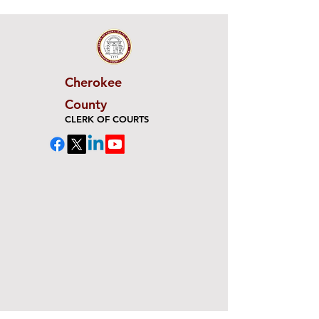
Cherokee
County
CLERK OF COURTS