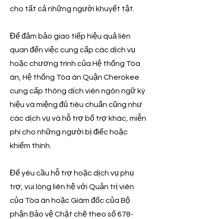
cho tất cả những người khuyết tật.
Để đảm bảo giao tiếp hiệu quả liên
quan đến việc cung cấp các dịch vụ
hoặc chương trình của Hệ thống Tòa
án, Hệ thống Tòa án Quận Cherokee
cung cấp thông dịch viên ngôn ngữ ký
hiệu và miệng đủ tiêu chuẩn cũng như
các dịch vụ và hỗ trợ bổ trợ khác, miễn
phí cho những người bị điếc hoặc
khiếm thính.
Để yêu cầu hỗ trợ hoặc dịch vụ phụ
trợ, vui lòng liên hệ với Quản trị viên
của Tòa án hoặc Giám đốc của Bộ
phận Bảo vệ Chặt chẽ theo số
678-