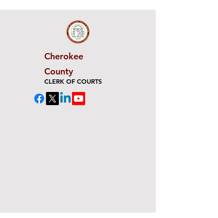
Cherokee
County
CLERK OF COURTS