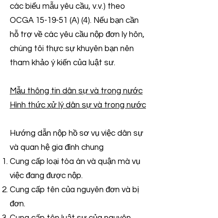
các biểu mẫu yêu cầu, v.v.) theo
OCGA 15-19-51 (A) (4). Nếu bạn cần
hỗ trợ về các yêu cầu nộp đơn ly hôn,
chúng tôi thực sự khuyên bạn nên
tham khảo ý kiến của luật sư.
Mẫu thông tin dân sự và trong nước
Hình thức xử lý dân sự và trong nước
Hướng dẫn nộp hồ sơ vụ việc dân sự
và quan hệ gia đình chung
Cung cấp loại tòa án và quận mà vụ
việc đang được nộp.
Cung cấp tên của nguyên đơn và bị
đơn.