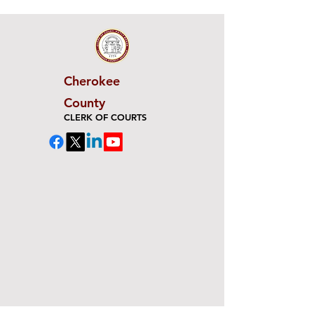
Cherokee
County
CLERK OF COURTS