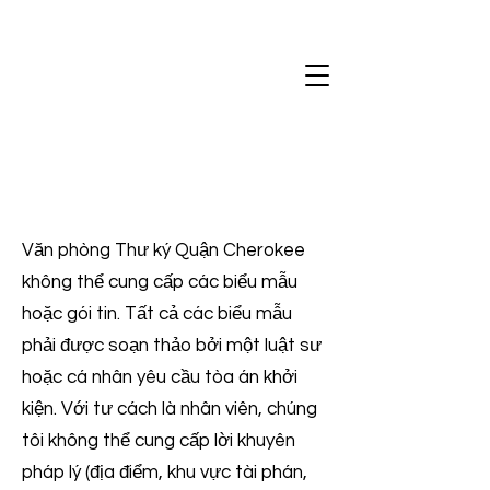
Văn phòng Thư ký Quận Cherokee
không thể cung cấp các biểu mẫu
hoặc gói tin. Tất cả các biểu mẫu
phải được soạn thảo bởi một luật sư
hoặc cá nhân yêu cầu tòa án khởi
kiện. Với tư cách là nhân viên, chúng
tôi không thể cung cấp lời khuyên
pháp lý (địa điểm, khu vực tài phán,