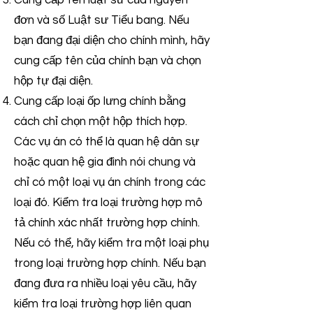
Cung cấp tên luật sư của nguyên
đơn và số Luật sư Tiểu bang. Nếu
bạn đang đại diện cho chính mình, hãy
cung cấp tên của chính bạn và chọn
hộp tự đại diện.
Cung cấp loại ốp lưng chính bằng
cách chỉ chọn một hộp thích hợp.
Các vụ án có thể là quan hệ dân sự
hoặc quan hệ gia đình nói chung và
chỉ có một loại vụ án chính trong các
loại đó. Kiểm tra loại trường hợp mô
tả chính xác nhất trường hợp chính.
Nếu có thể, hãy kiểm tra một loại phụ
trong loại trường hợp chính. Nếu bạn
đang đưa ra nhiều loại yêu cầu, hãy
kiểm tra loại trường hợp liên quan