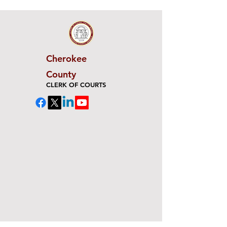
Cherokee
County
CLERK OF COURTS