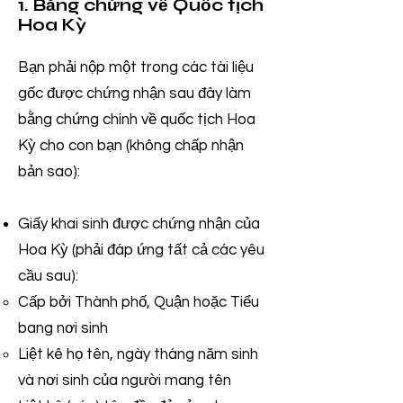
1. Bằng chứng về Quốc tịch
Hoa Kỳ
Bạn phải nộp một trong các tài liệu
gốc được chứng nhận sau đây làm
bằng chứng chính về quốc tịch Hoa
Kỳ cho con bạn (không chấp nhận
bản sao):
Giấy khai sinh được chứng nhận của
Hoa Kỳ (phải đáp ứng tất cả các yêu
cầu sau):
Cấp bởi Thành phố, Quận hoặc Tiểu
bang nơi sinh
Liệt kê họ tên, ngày tháng năm sinh
và nơi sinh của người mang tên