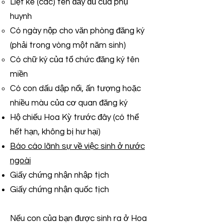
Liệt kê (các) tên đầy đủ của phụ
huynh
Có ngày nộp cho văn phòng đăng ký
(phải trong vòng một năm sinh)
Có chữ ký của tổ chức đăng ký tên
miền
Có con dấu dập nổi, ấn tượng hoặc
nhiều màu của cơ quan đăng ký
Hộ chiếu Hoa Kỳ trước đây (có thể
hết hạn, không bị hư hại)
Báo cáo lãnh sự về việc sinh ở nước
ngoài
Giấy chứng nhận nhập tịch
Giấy chứng nhận quốc tịch
Nếu con của bạn được sinh ra ở Hoa