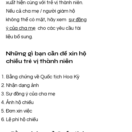
xuất hiện cùng với trẻ vị thành niên.
Nếu cả cha mẹ / người giám hộ
không thể có mặt, hãy xem
sự đồng
ý của cha mẹ
cho các yêu cầu tài
liệu bổ sung.
Những gì bạn cần để xin hộ
chiếu trẻ vị thành niên
Bằng chứng về Quốc tịch Hoa Kỳ
Nhận dạng ảnh
Sự đồng ý của cha mẹ
Ảnh hộ chiếu
Đơn xin việc
Lệ phí hộ chiếu