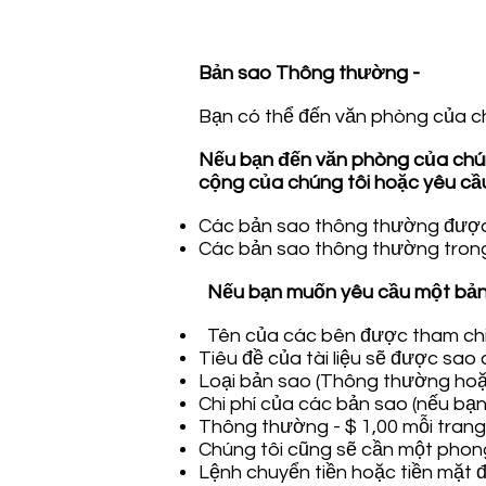
Bản sao Thông thường -
Bạn có thể đến văn phòng của c
Nếu bạn đến văn phòng của chúng
cộng của chúng tôi hoặc yêu cầu
Các bản sao thông thường được in
Các bản sao thông thường trong 
Nếu bạn muốn yêu cầu một bản 
Tên của các bên được tham chiếu
Tiêu đề của tài liệu sẽ được sao
Loại bản sao (Thông thường ho
Chi phí của các bản sao (nếu bạn
Thông thường - $ 1,00 mỗi tran
Chúng tôi cũng sẽ cần một phong 
Lệnh chuyển tiền hoặc tiền mặt 