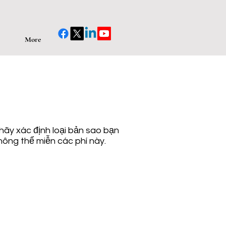
More
hãy xác định loại bản sao bạn
hông thể miễn các phí này.