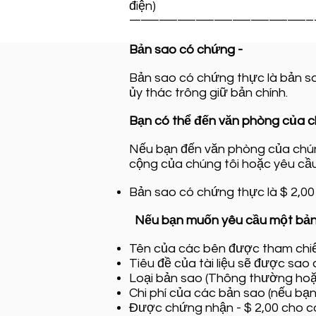
điện)
-------------------------------------------------- 
Bản sao có chứng -
Bản sao có chứng thực là bản sa
ủy thác trông giữ bản chính.
Bạn có thể đến văn phòng của c
Nếu bạn đến văn phòng của chúng
cộng của chúng tôi hoặc yêu cầu
Bản sao có chứng thực là $ 2,00
Nếu bạn muốn yêu cầu một bản 
Tên của các bên được tham chiếu 
Tiêu đề của tài liệu sẽ được sao
Loại bản sao (Thông thường ho
Chi phí của các bản sao (nếu bạn
Được chứng nhận - $ 2,00 cho c