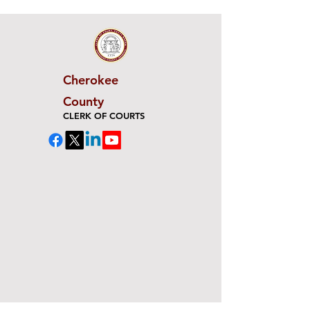
Cherokee
County
CLERK OF COURTS