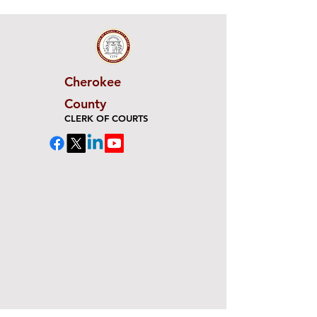
Cherokee
County
CLERK OF COURTS