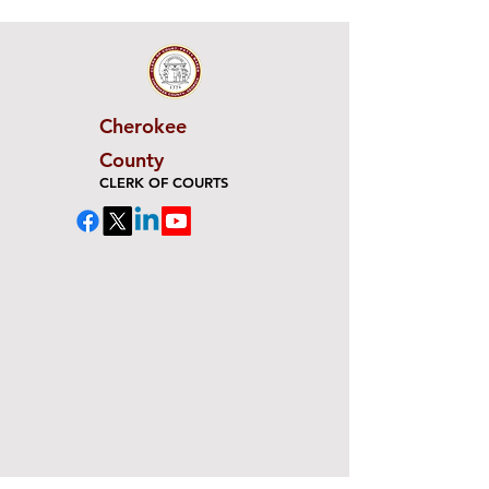
Cherokee
County
CLERK OF COURTS